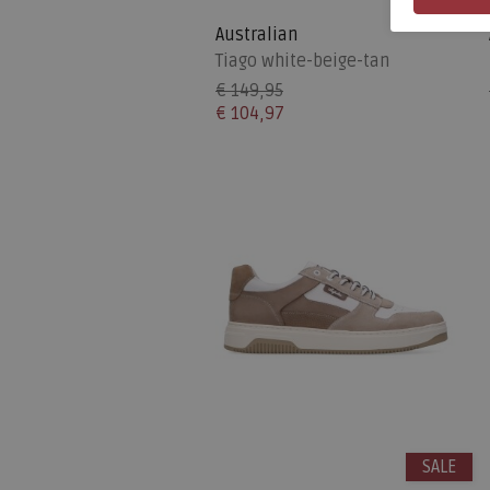
SALE
Australian
Tiago white-beige-tan
€ 149,95
€ 104,97
SALE