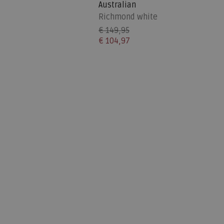
Australian
Richmond white
€ 149,95
€ 104,97