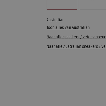
Australian
Toon alles van
Australian
Naar alle
sneakers / veterschoen
Naar alle
Australian sneakers / v