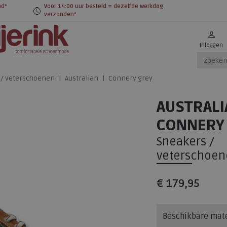
nd*
Voor 14:00 uur besteld = dezelfde werkdag
verzonden*
Inloggen
 / veterschoenen
Australian
Connery grey
AUSTRALI
CONNERY
Sneakers /
veterschoen
€ 179,95
Beschikbare mat