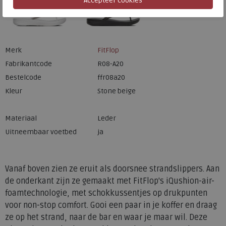
Merk
FitFlop
Fabrikantcode
R08-A20
Bestelcode
ffr08a20
Kleur
Stone beige
Materiaal
Leder
Uitneembaar voetbed
ja
Vanaf boven zien ze eruit als doorsnee strandslippers. Aan
de onderkant zijn ze gemaakt met FitFlop's iQushion-air-
foamtechnologie, met schokkussentjes op drukpunten
voor non-stop comfort. Gooi een paar in je koffer en draag
ze op het strand, naar de bar en waar je maar wil. Deze