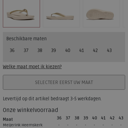
Beschikbare maten
36
37
38
39
40
41
42
43
Welke maat moet ik kiezen?
PLAATS IN WINKELMAND
SELECTEER EERST UW MAAT
Levertijd op dit artikel bedraagt 3-5 werkdagen.
Onze winkelvoorraad
36
37
38
39
40
41
42
43
Maat
Meijerink Heemskerk