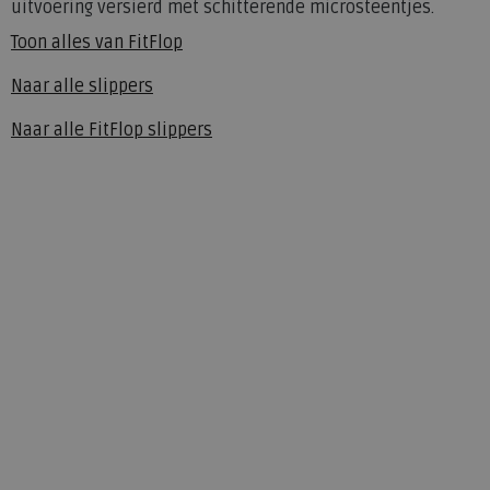
uitvoering versierd met schitterende microsteentjes.
Toon alles van
FitFlop
Naar alle
slippers
Naar alle
FitFlop slippers