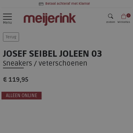
Betaal achteraf met Klarna!
0
zoeken
Winkeltas
Menu
zoeken
Terug
JOSEF SEIBEL JOLEEN 03
Sneakers / veterschoenen
€ 119,95
ALLEEN ONLINE