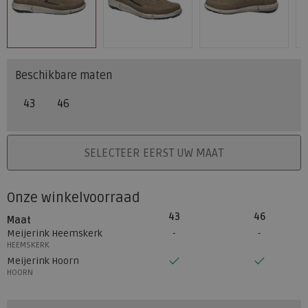
Beschikbare maten
43
46
PLAATS IN WINKELMAND
SELECTEER EERST UW MAAT
Onze winkelvoorraad
43
46
Maat
Meijerink Heemskerk
HEEMSKERK
Meijerink Hoorn
HOORN