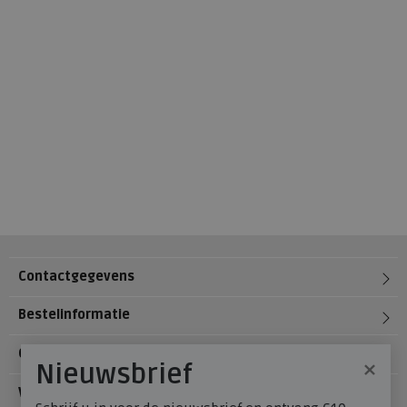
Contactgegevens
Bestelinformatie
Over Meijerink Schoenen
×
Nieuwsbrief
Voetzorg