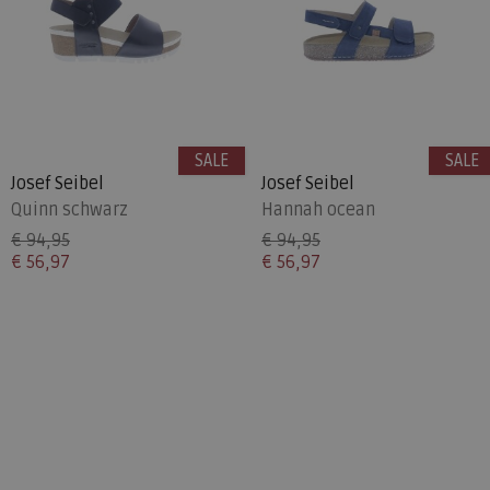
SALE
SALE
Josef Seibel
Josef Seibel
Quinn schwarz
Hannah ocean
€ 94,95
€ 94,95
€ 56,97
€ 56,97