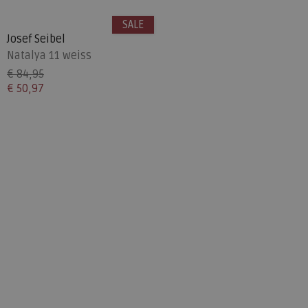
SALE
Josef Seibel
Natalya 11 weiss
€ 84,95
€ 50,97