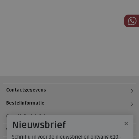
Contactgegevens
Bestelinformatie
Over Meijerink Schoenen
×
Nieuwsbrief
Voetzorg
Schrijf u in voor de nieuwsbrief en ontvang €10,-