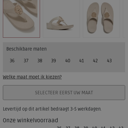
Beschikbare maten
36
37
38
39
40
41
42
43
Welke maat moet ik kiezen?
PLAATS IN WINKELMAND
SELECTEER EERST UW MAAT
Levertijd op dit artikel bedraagt 3-5 werkdagen.
Onze winkelvoorraad