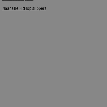
Naar alle
FitFlop slippers