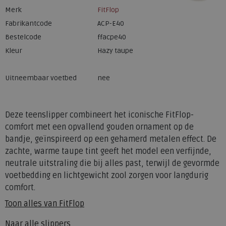
Merk
FitFlop
Fabrikantcode
ACP-E40
Bestelcode
ffacpe40
Kleur
Hazy taupe
Uitneembaar voetbed
nee
Deze teenslipper combineert het iconische FitFlop-
comfort met een opvallend gouden ornament op de
bandje, geïnspireerd op een gehamerd metalen effect. De
zachte, warme taupe tint geeft het model een verfijnde,
neutrale uitstraling die bij alles past, terwijl de gevormde
voetbedding en lichtgewicht zool zorgen voor langdurig
comfort.
Toon alles van
FitFlop
Naar alle
slippers