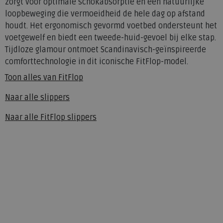
zorgt voor optimale schokabsorptie en een natuurlijke
loopbeweging die vermoeidheid de hele dag op afstand
houdt. Het ergonomisch gevormd voetbed ondersteunt het
voetgewelf en biedt een tweede-huid-gevoel bij elke stap.
Tijdloze glamour ontmoet Scandinavisch-geïnspireerde
comforttechnologie in dit iconische FitFlop-model.
Toon alles van
FitFlop
Naar alle
slippers
Naar alle
FitFlop slippers