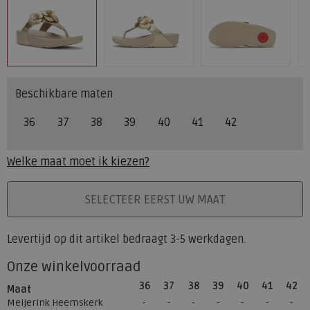
Beschikbare maten
36
37
38
39
40
41
42
Welke maat moet ik kiezen?
PLAATS IN WINKELMAND
SELECTEER EERST UW MAAT
Levertijd op dit artikel bedraagt 3-5 werkdagen.
Onze winkelvoorraad
36
37
38
39
40
41
42
Maat
Meijerink Heemskerk