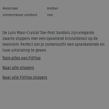
Materiaal
Rubber
Uitneembaar voetbed
nee
De Lulu Maxi-Crystal Toe-Post Sandals zijn elegante
zwarte slippers met een opvallend kristaldetail op de
teenriem. Perfect om je zomeroutfit een sprankelende en
luxe uitstraling te geven.
Toon alles van
FitFlop
Naar alle
slippers
Naar alle
FitFlop slippers