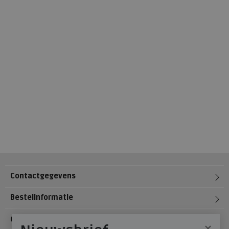
Contactgegevens
Bestelinformatie
Over Meijerink Schoenen
×