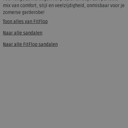
mix van comfort, stijl en veelzijdigheid, onmisbaar voor je
zomerse garderobe!
Toon alles van
FitFlop
Naar alle
sandalen
Naar alle
FitFlop sandalen