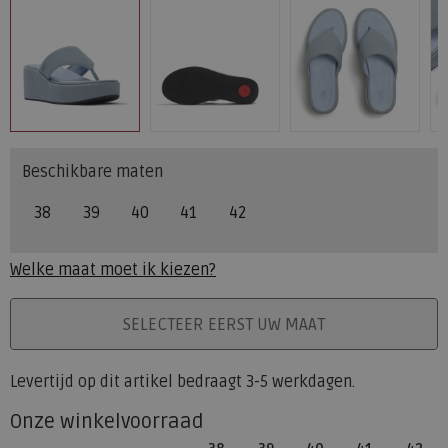
Beschikbare maten
38
39
40
41
42
Welke maat moet ik kiezen?
PLAATS IN WINKELMAND
SELECTEER EERST UW MAAT
Levertijd op dit artikel bedraagt 3-5 werkdagen.
Onze winkelvoorraad