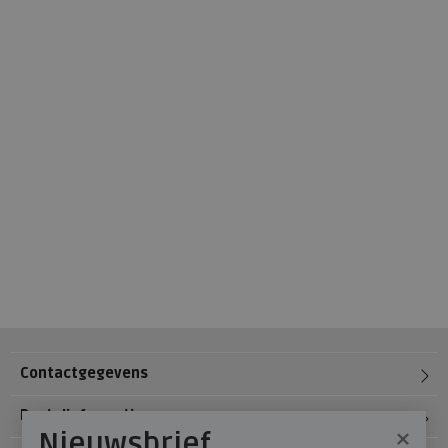
Contactgegevens
Bestelinformatie
×
Nieuwsbrief