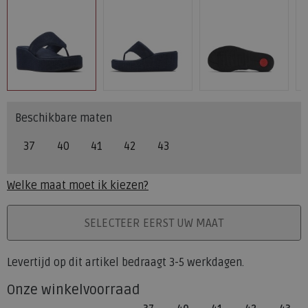
Beschikbare maten
37
40
41
42
43
Welke maat moet ik kiezen?
PLAATS IN WINKELMAND
SELECTEER EERST UW MAAT
Levertijd op dit artikel bedraagt 3-5 werkdagen.
Onze winkelvoorraad