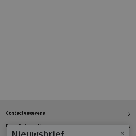
Contactgegevens
Bestelinformatie
×
Nieuwsbrief