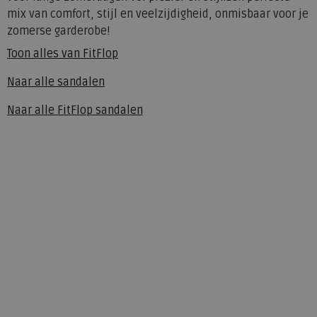
mix van comfort, stijl en veelzijdigheid, onmisbaar voor je
zomerse garderobe!
Toon alles van
FitFlop
Naar alle
sandalen
Naar alle
FitFlop sandalen