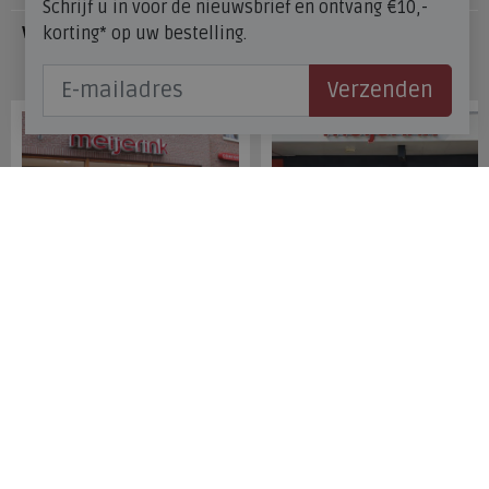
Schrijf u in voor de nieuwsbrief en ontvang €10,-
korting* op uw bestelling.
Veelgestelde vragen
Onze winkels
Verzenden
Meijerink Hoorn
Meijerink Heemskerk
Nieuwsteeg 39
Deutzstraat 21 A
1621 EC, Hoorn
1961 NS, Heemskerk
0229-296675
0251-446006
Betaalmogelijkheden