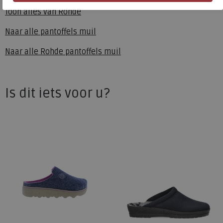
Toon alles van
Rohde
Naar alle
pantoffels muil
Naar alle
Rohde pantoffels muil
Is dit iets voor u?