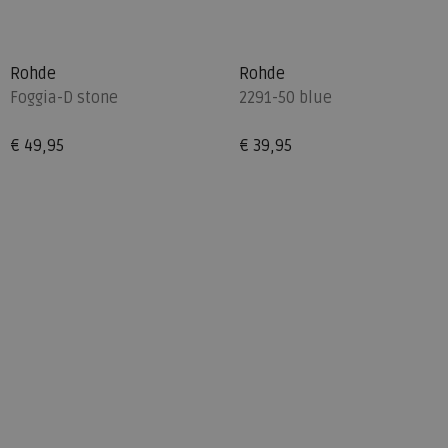
Rohde
Rohde
Foggia-D stone
2291-50 blue
€ 49,95
€ 39,95