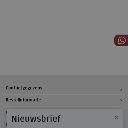
Contactgegevens
Bestelinformatie
Over Meijerink Schoenen
×
Nieuwsbrief
Voetzorg