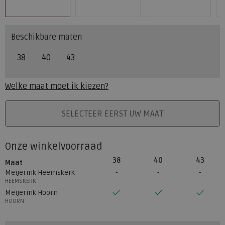
Beschikbare maten
38
40
43
Welke maat moet ik kiezen?
PLAATS IN WINKELMAND
SELECTEER EERST UW MAAT
Onze winkelvoorraad
38
40
43
Maat
Meijerink Heemskerk
HEEMSKERK
Meijerink Hoorn
HOORN