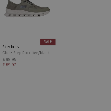
SALE
Skechers
Glide-Step Pro olive/black
€ 99,95
€ 69,97