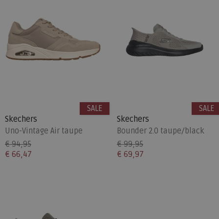
SALE
SALE
Skechers
Skechers
Uno-Vintage Air taupe
Bounder 2.0 taupe/black
€ 94,95
€ 99,95
€ 66,47
€ 69,97