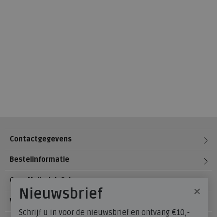
Contactgegevens
Bestelinformatie
Over Meijerink Schoenen
×
Nieuwsbrief
Voetzorg
Schrijf u in voor de nieuwsbrief en ontvang €10,-