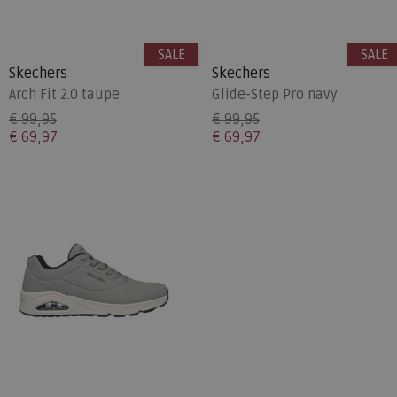
SALE
SALE
Skechers
Skechers
Arch Fit 2.0 taupe
Glide-Step Pro navy
€ 99,95
€ 99,95
€ 69,97
€ 69,97