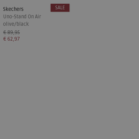
SALE
Skechers
Uno-Stand On Air
olive/black
€ 89,95
€ 62,97