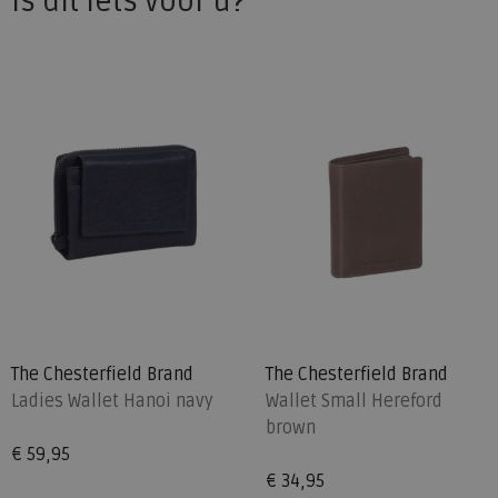
Is dit iets voor u?
The Chesterfield Brand
The Chesterfield Brand
Ladies Wallet Hanoi navy
Wallet Small Hereford
brown
€ 59,95
€ 34,95