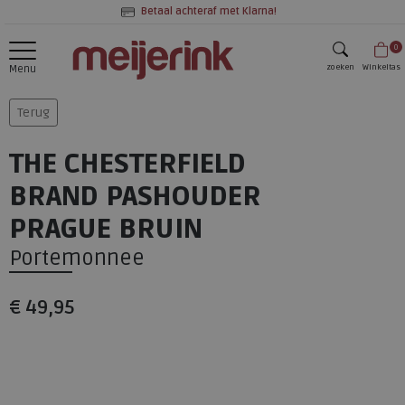
Betaal achteraf met Klarna!
0
zoeken
Winkeltas
Menu
zoeken
Terug
THE CHESTERFIELD
BRAND PASHOUDER
PRAGUE BRUIN
Portemonnee
€ 49,95