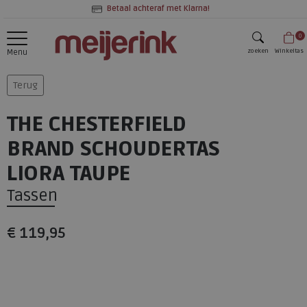
Betaal achteraf met Klarna!
0
zoeken
Winkeltas
Menu
zoeken
Terug
THE CHESTERFIELD
BRAND SCHOUDERTAS
LIORA TAUPE
Tassen
€ 119,95