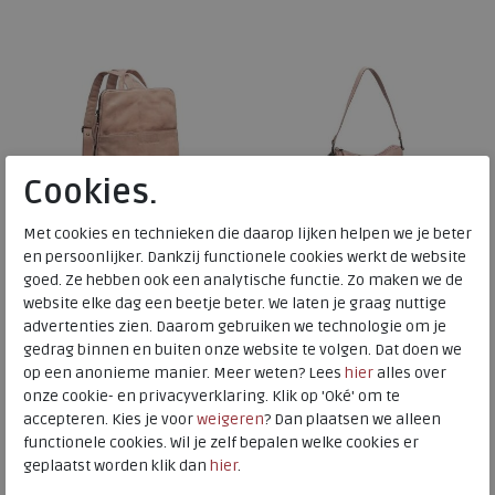
Cookies.
Met cookies en technieken die daarop lijken helpen we je beter
en persoonlijker. Dankzij functionele cookies werkt de website
goed. Ze hebben ook een analytische functie. Zo maken we de
The Chesterfield Brand
The Chesterfield Brand
website elke dag een beetje beter. We laten je graag nuttige
advertenties zien. Daarom gebruiken we technologie om je
Rugzak Bern vintage rose
Schoudertas Irving vintage
gedrag binnen en buiten onze website te volgen. Dat doen we
rose
op een anonieme manier. Meer weten? Lees
hier
alles over
onze cookie- en privacyverklaring. Klik op 'Oké' om te
accepteren. Kies je voor
weigeren
? Dan plaatsen we alleen
€ 139,95
€ 99,95
functionele cookies. Wil je zelf bepalen welke cookies er
Beschikbare maten
Beschikbare maten
geplaatst worden klik dan
hier
.