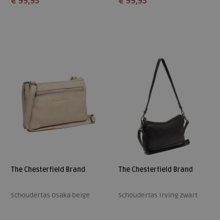
€ 99,95
€ 99,95
Beschikbare maten
Beschikbare maten
ONE
ONE
The Chesterfield Brand
The Chesterfield Brand
Schoudertas Osaka beige
Schoudertas Irving zwart