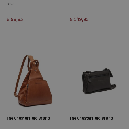
rose
€ 99,95
€ 149,95
Beschikbare maten
Beschikbare maten
ONE
ONE
The Chesterfield Brand
The Chesterfield Brand