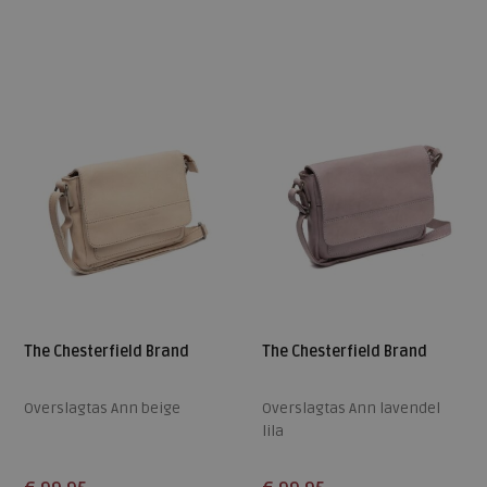
Beschikbare maten
Beschikbare maten
ONE
ONE
The Chesterfield Brand
The Chesterfield Brand
Overslagtas Ann beige
Overslagtas Ann lavendel
lila