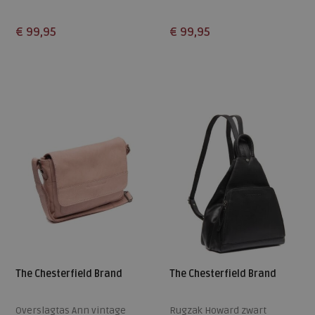
€ 99,95
€ 99,95
Beschikbare maten
Beschikbare maten
ONE
ONE
The Chesterfield Brand
The Chesterfield Brand
Overslagtas Ann vintage
Rugzak Howard zwart