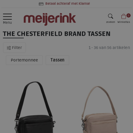
Betaal achteraf met Klarna!
0
zoeken
Winkeltas
Menu
THE CHESTERFIELD BRAND TASSEN
zoeken
Filter
1 - 36 van 56 artikelen
Portemonnee
Tassen