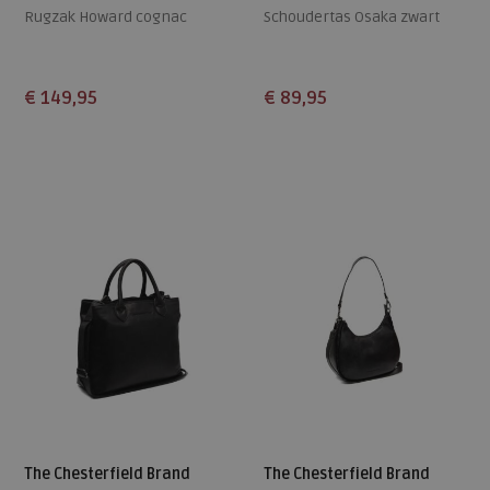
Rugzak Howard cognac
Schoudertas Osaka zwart
€ 149,95
€ 89,95
Beschikbare maten
Beschikbare maten
ONE
ONE
The Chesterfield Brand
The Chesterfield Brand