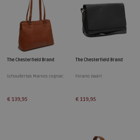
The Chesterfield Brand
The Chesterfield Brand
Schoudertas Marvos cognac
Forano zwart
€ 139,95
€ 119,95
Beschikbare maten
Beschikbare maten
ONE
ONE