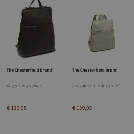
The Chesterfield Brand
The Chesterfield Brand
Rugzak Bern zwart
Rugzak Bern mint green
€ 139,95
€ 139,95
Beschikbare maten
Beschikbare maten
ONE
ONE