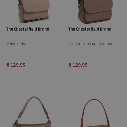
The Chesterfield Brand
The Chesterfield Brand
Miloa beige
Schoudertas Miloa taupe
€ 129,95
€ 129,95
Beschikbare maten
Beschikbare maten
ONE
ONE