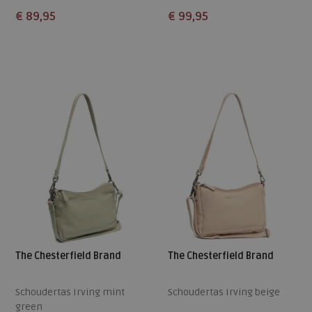
€ 89,95
€ 99,95
Beschikbare maten
Beschikbare maten
ONE
ONE
The Chesterfield Brand
The Chesterfield Brand
Schoudertas Irving mint
Schoudertas Irving beige
green