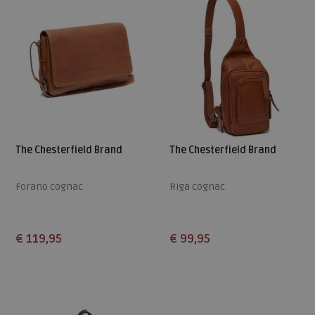
The Chesterfield Brand
The Chesterfield Brand
Forano cognac
Riga cognac
€ 119,95
€ 99,95
Beschikbare maten
Beschikbare maten
ONE
ONE