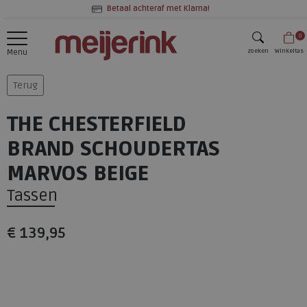
Betaal achteraf met Klarna!
0
zoeken
Winkeltas
Menu
zoeken
Terug
THE CHESTERFIELD
BRAND SCHOUDERTAS
MARVOS BEIGE
Tassen
€ 139,95