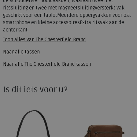
de schouderVier hoofdvakken, waarvan twee met
ritssluiting en twee met magneetsluitingVersterkt vak
geschikt voor een tabletMeerdere opbergvakken voor o.a.
smartphone en kleine accessoiresExtra ritsvak aan de
achterkant
Toon alles van
The Chesterfield Brand
Naar alle
tassen
Naar alle
The Chesterfield Brand tassen
Is dit iets voor u?