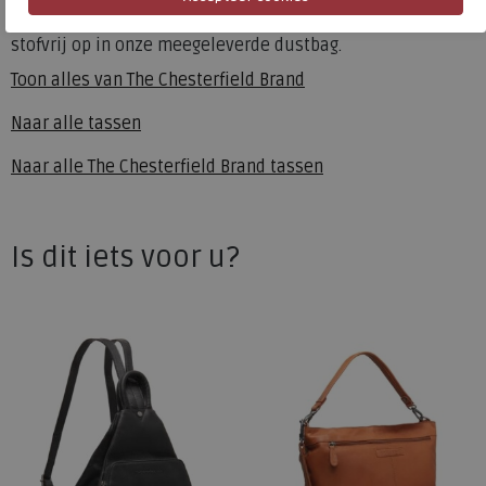
jouw tas jarenlang mee! Ook berg je de tas veilig en
stofvrij op in onze meegeleverde dustbag.
Toon alles van
The Chesterfield Brand
Naar alle
tassen
Naar alle
The Chesterfield Brand tassen
Is dit iets voor u?