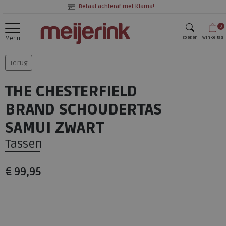
Betaal achteraf met Klarna!
0
zoeken
Winkeltas
Menu
zoeken
Terug
THE CHESTERFIELD
BRAND SCHOUDERTAS
SAMUI ZWART
Tassen
€ 99,95