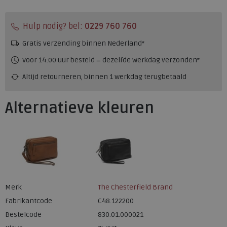
Hulp nodig? bel:
0229 760 760
Gratis verzending binnen Nederland*
Voor 14:00 uur besteld = dezelfde werkdag verzonden*
Altijd retourneren, binnen 1 werkdag terugbetaald
Alternatieve kleuren
Merk
The Chesterfield Brand
Fabrikantcode
C48.122200
Bestelcode
830.01.000021