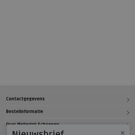
Contactgegevens
Bestelinformatie
Over Meijerink Schoenen
×
Nieuwsbrief