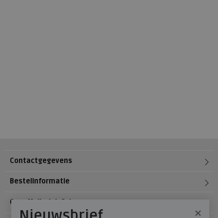
Contactgegevens
Bestelinformatie
Over Meijerink Schoenen
×
Nieuwsbrief