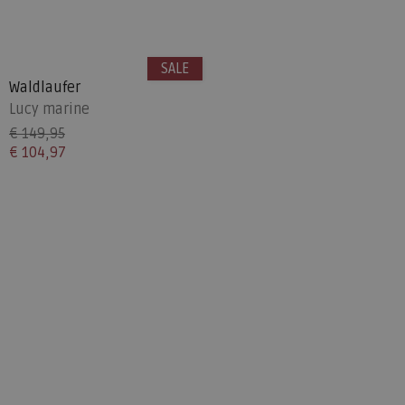
SALE
Waldlaufer
Lucy marine
€ 149,95
€ 104,97