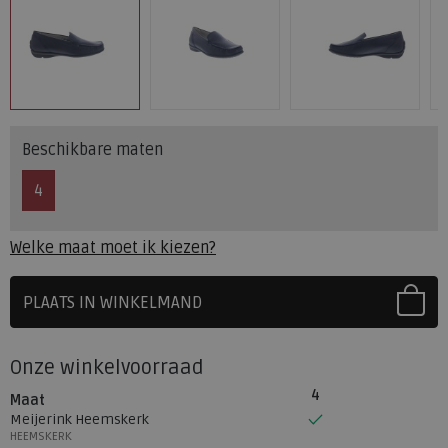
Beschikbare maten
4
Welke maat moet ik kiezen?
PLAATS IN WINKELMAND
SELECTEER EERST UW MAAT
Onze winkelvoorraad
4
Maat
Meijerink Heemskerk
HEEMSKERK