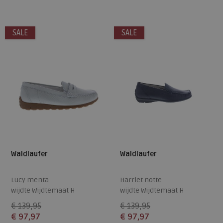
4
4,5
7
8
SALE
SALE
Waldlaufer
Waldlaufer
Lucy menta
Harriet notte
wijdte Wijdtemaat H
wijdte Wijdtemaat H
€ 139,95
€ 139,95
€ 97,97
€ 97,97