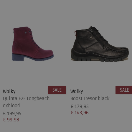
SALE
SALE
Wolky
Wolky
Quinta F2F Longbeach
Boost Tresor black
oxblood
€ 179,95
€ 143,96
€ 199,95
€ 99,98