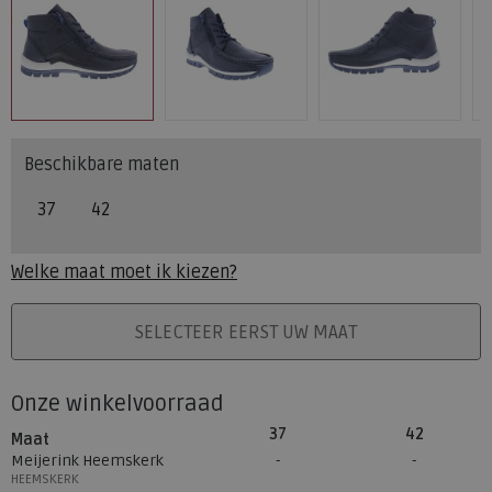
Beschikbare maten
37
42
Welke maat moet ik kiezen?
PLAATS IN WINKELMAND
SELECTEER EERST UW MAAT
Onze winkelvoorraad
37
42
Maat
Meijerink Heemskerk
HEEMSKERK