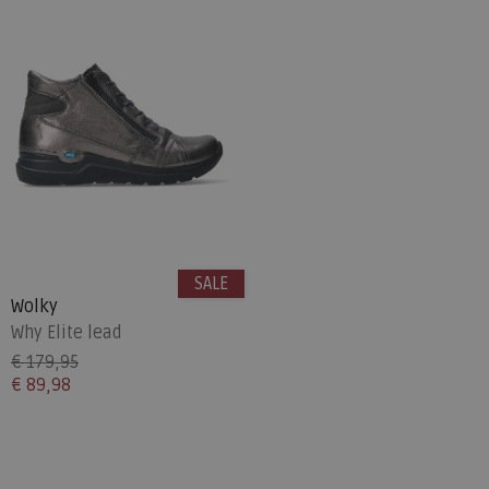
SALE
Wolky
Why Elite lead
€ 179,95
€ 89,98