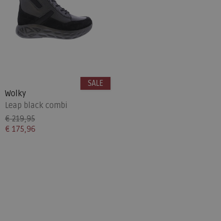
SALE
Wolky
Leap black combi
€ 219,95
€ 175,96