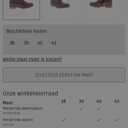
Beschikbare maten
38
39
40
43
Welke maat moet ik kiezen?
PLAATS IN WINKELMAND
SELECTEER EERST UW MAAT
Onze winkelvoorraad
38
39
40
43
Maat
Meijerink Heemskerk
HEEMSKERK
Meijerink Hoorn
HOORN