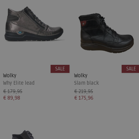
SALE
SALE
Wolky
Wolky
Why Elite lead
Slam black
€ 179,95
€ 219,95
€ 89,98
€ 175,96