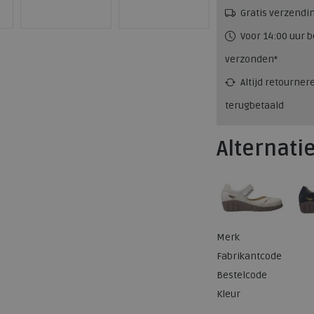
Gratis verzendi
Voor 14:00 uur b
verzonden*
Altijd retourner
terugbetaald
Alternati
Merk
Fabrikantcode
Bestelcode
Kleur