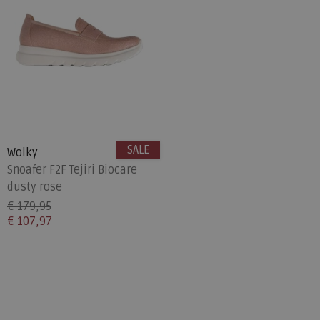
SALE
Wolky
Snoafer F2F Tejiri Biocare
dusty rose
€ 179,95
€ 107,97