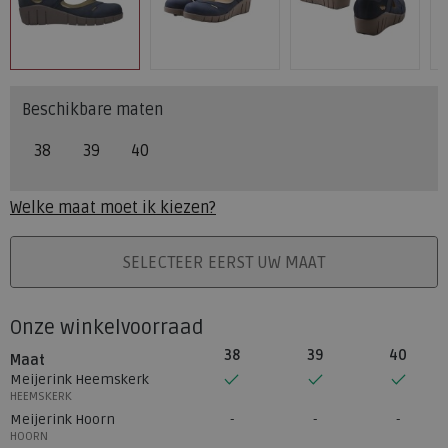
Beschikbare maten
38
39
40
Welke maat moet ik kiezen?
PLAATS IN WINKELMAND
SELECTEER EERST UW MAAT
Onze winkelvoorraad
38
39
40
Maat
Meijerink Heemskerk
HEEMSKERK
Meijerink Hoorn
HOORN