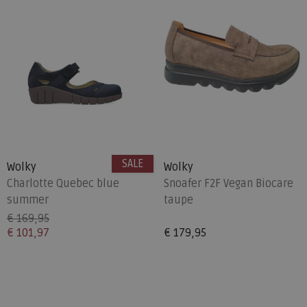
SALE
Wolky
Wolky
Charlotte Quebec blue
Snoafer F2F Vegan Biocare
summer
taupe
€ 169,95
€ 101,97
€ 179,95