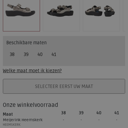
Beschikbare maten
38
39
40
41
Welke maat moet ik kiezen?
PLAATS IN WINKELMAND
SELECTEER EERST UW MAAT
Onze winkelvoorraad
38
39
40
41
Maat
Meijerink Heemskerk
HEEMSKERK