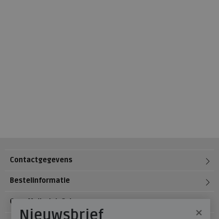
Contactgegevens
Bestelinformatie
Over Meijerink Schoenen
×
Nieuwsbrief