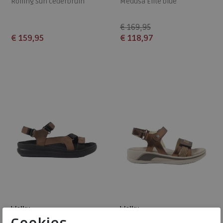
Rolling Sun cederbruin
Medusa Elite blue
€ 169,95
€ 159,95
€ 118,97
Beschikbare maten
Beschikbare maten
37
37
41
42
Wolky
Wolky