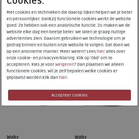
Cookies.
Energy Lady Greased tan
Fantom Elite copper
Met cookies en technieken die daarop lijken helpen we je beter
en persoonlijker. Dankzij functionele cookies werkt de website
goed. Ze hebben ook een analytische functie. Zo maken we de
€ 149,95
€ 139,95
website elke dag een beetje beter. We laten je graag nuttige
advertenties zien. Daarom gebruiken we technologie om je
Beschikbare maten
Beschikbare maten
gedrag binnen en buiten onze website te volgen. Dat doen we
38
36
38
40
op een anonieme manier. Meer weten? Lees
hier
alles over
onze cookie- en privacyverklaring. Klik op 'Oké' om te
accepteren. Kies je voor
weigeren
? Dan plaatsen we alleen
functionele cookies. Wil je zelf bepalen welke cookies er
geplaatst worden klik dan
hier
.
Wolky
Wolky