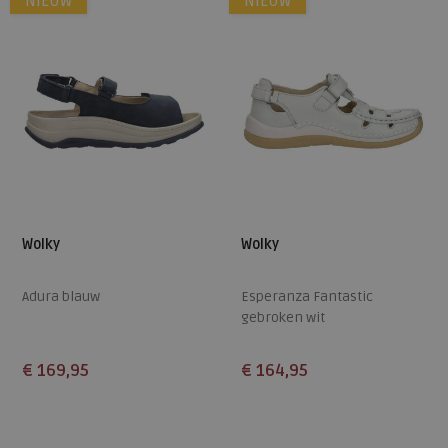
NIEUW
NIEUW
Wolky
Wolky
Adura blauw
Esperanza Fantastic
gebroken wit
€ 169,95
€ 164,95
Beschikbare maten
Beschikbare maten
43
37