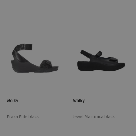
Beschikbare maten
Beschikbare maten
37
38
41
42
40
41
42
Wolky
Wolky
Eraza Elite black
Jewel Martinica black