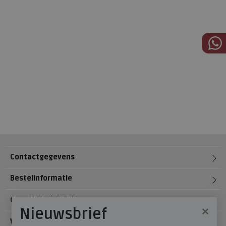
Contactgegevens
Bestelinformatie
Over Meijerink Schoenen
×
Nieuwsbrief
Voetzorg