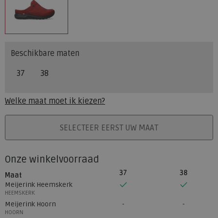
Beschikbare maten
37
38
Welke maat moet ik kiezen?
PLAATS IN WINKELMAND
SELECTEER EERST UW MAAT
Onze winkelvoorraad
37
38
Maat
Meijerink Heemskerk
HEEMSKERK
Meijerink Hoorn
HOORN