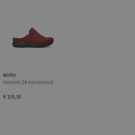
Wolky
Holland DB kersenrood
€ 159,95