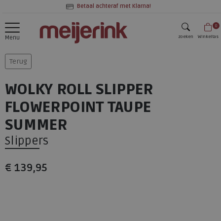
Betaal achteraf met Klarna!
0
zoeken
Winkeltas
Menu
zoeken
Terug
WOLKY ROLL SLIPPER
FLOWERPOINT TAUPE
SUMMER
Slippers
€ 139,95