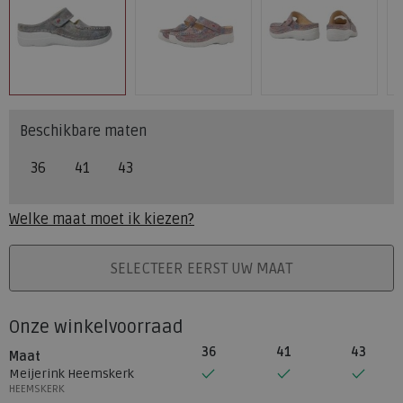
Beschikbare maten
36
41
43
Welke maat moet ik kiezen?
PLAATS IN WINKELMAND
SELECTEER EERST UW MAAT
Onze winkelvoorraad
36
41
43
Maat
Meijerink Heemskerk
HEEMSKERK