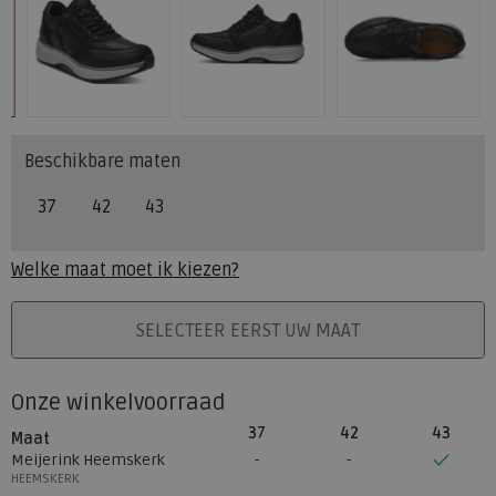
Beschikbare maten
37
42
43
Welke maat moet ik kiezen?
PLAATS IN WINKELMAND
SELECTEER EERST UW MAAT
Onze winkelvoorraad
37
42
43
Maat
Meijerink Heemskerk
HEEMSKERK