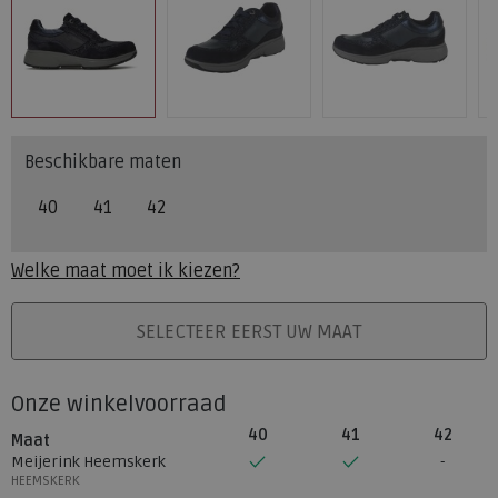
Beschikbare maten
40
41
42
Welke maat moet ik kiezen?
PLAATS IN WINKELMAND
SELECTEER EERST UW MAAT
Onze winkelvoorraad
40
41
42
Maat
Meijerink Heemskerk
HEEMSKERK