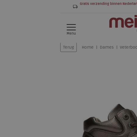
Gratis verzending binnen Nederla
Menu
Terug
Home
Dames
Veterboo