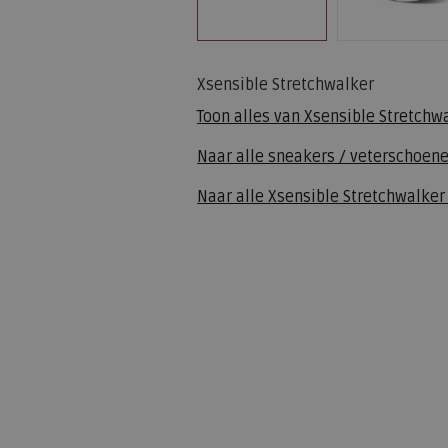
Xsensible Stretchwalker
Toon alles van
Xsensible Stretchw
Naar alle
sneakers / veterschoen
Naar alle
Xsensible Stretchwalker