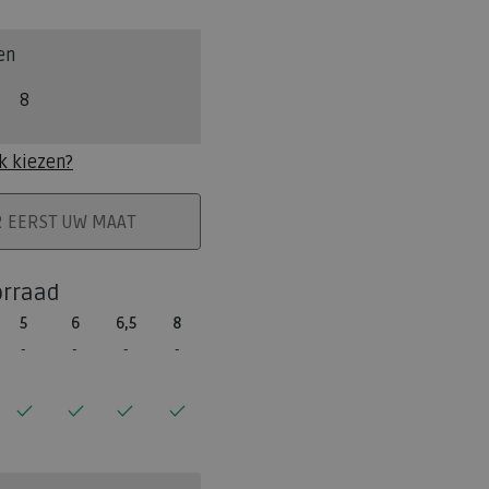
en
8
k kiezen?
ELMAND
R EERST UW MAAT
orraad
5
6
6,5
8