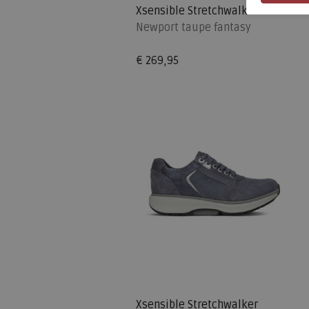
Xsensible Stretchwalker
Newport taupe fantasy
€ 269,95
Xsensible Stretchwalker