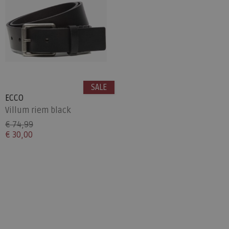
SALE
ECCO
Villum riem black
€ 74,99
€ 30,00