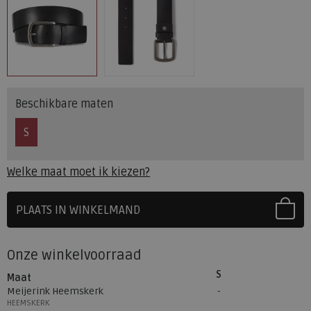
Beschikbare maten
S
Welke maat moet ik kiezen?
PLAATS IN WINKELMAND
SELECTEER EERST UW MAAT
Onze winkelvoorraad
S
Maat
Meijerink Heemskerk
HEEMSKERK