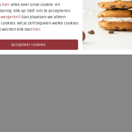
s
hier
alles over onze cookie- en
laring. Klik op 'Oké' om te accepteren.
r
weigeren
? Dan plaatsen we alleen
 cookies. Wil je zelf bepalen welke cookies
t worden klik dan
hier
.