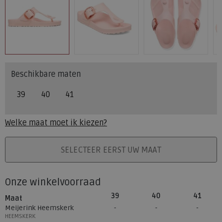
Beschikbare maten
39
40
41
Welke maat moet ik kiezen?
PLAATS IN WINKELMAND
SELECTEER EERST UW MAAT
Onze winkelvoorraad
39
40
41
Maat
Meijerink Heemskerk
HEEMSKERK