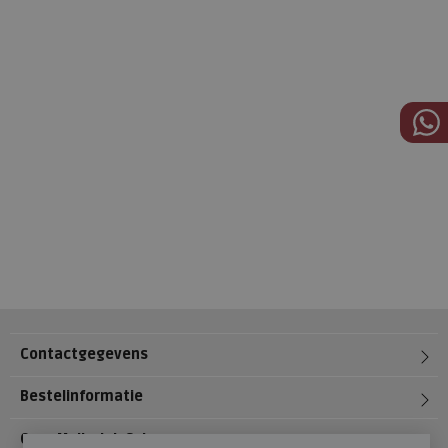
Contactgegevens
Bestelinformatie
Over Meijerink Schoenen