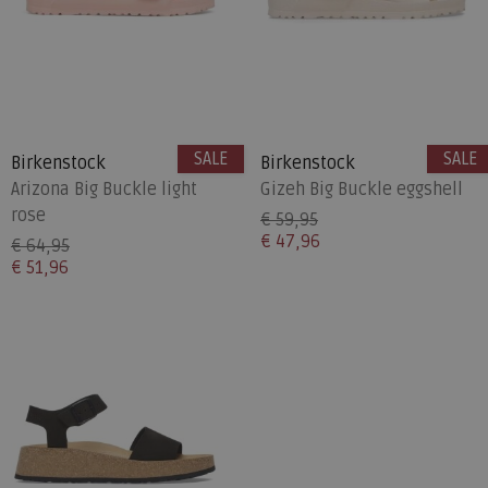
SALE
SALE
Birkenstock
Birkenstock
Arizona Big Buckle light
Gizeh Big Buckle eggshell
rose
€ 59,95
€ 47,96
€ 64,95
€ 51,96