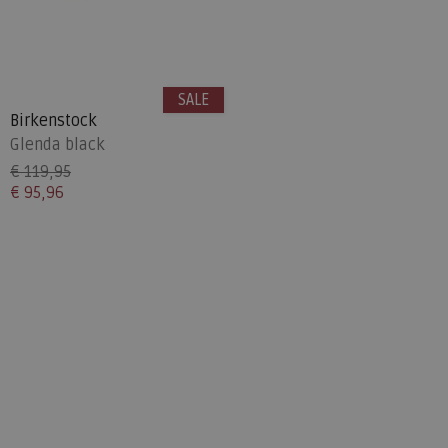
SALE
Birkenstock
Glenda black
€ 119,95
€ 95,96