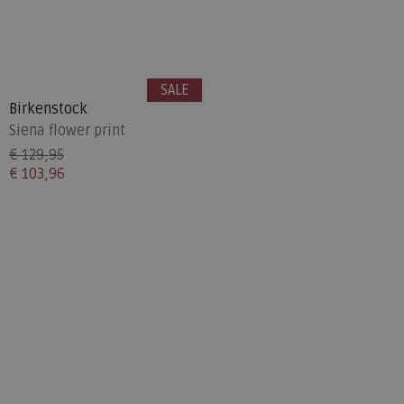
SALE
Birkenstock
Siena flower print
€ 129,95
€ 103,96