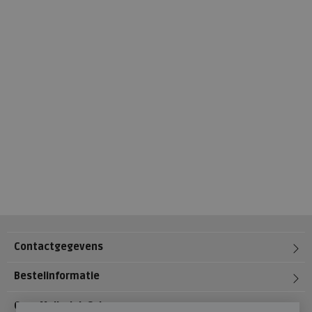
Contactgegevens
Bestelinformatie
Over Meijerink Schoenen