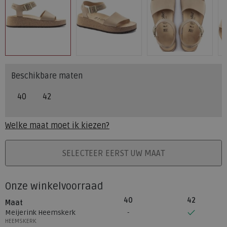
Beschikbare maten
40
42
Welke maat moet ik kiezen?
PLAATS IN WINKELMAND
SELECTEER EERST UW MAAT
Onze winkelvoorraad
40
42
Maat
Meijerink Heemskerk
HEEMSKERK