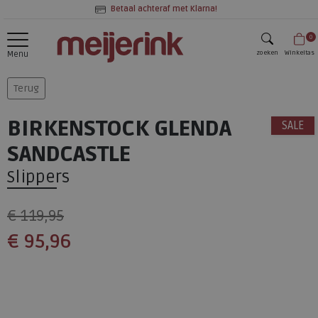
Betaal achteraf met Klarna!
0
zoeken
Winkeltas
Menu
zoeken
Terug
BIRKENSTOCK GLENDA
SALE
SANDCASTLE
Slippers
€ 119,95
€ 95,96