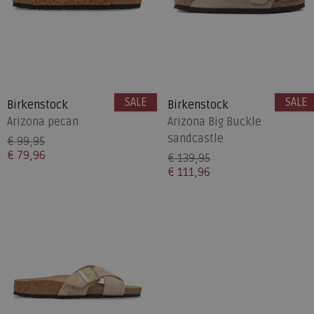
SALE
SALE
Birkenstock
Birkenstock
Arizona pecan
Arizona Big Buckle
sandcastle
€ 99,95
€ 79,96
€ 139,95
€ 111,96