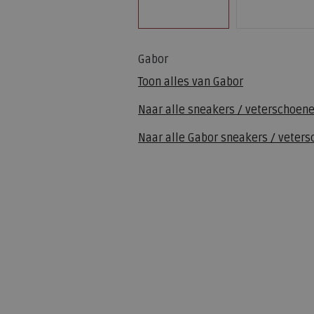
Gabor
Toon alles van
Gabor
Naar alle
sneakers / veterschoen
Naar alle
Gabor sneakers / veter