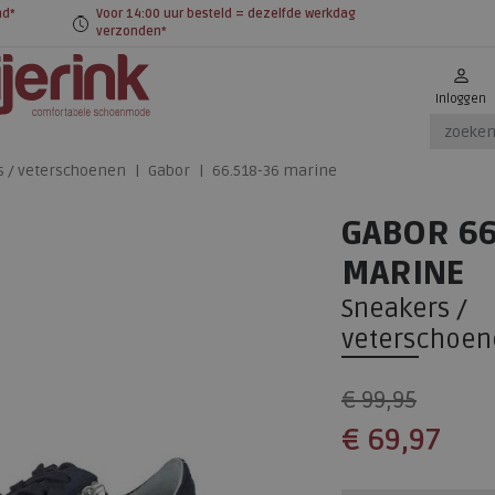
nd*
Voor 14:00 uur besteld = dezelfde werkdag
verzonden*
Inloggen
s / veterschoenen
Gabor
66.518-36 marine
GABOR 66
MARINE
Sneakers /
veterschoen
€ 99,95
€ 69,97