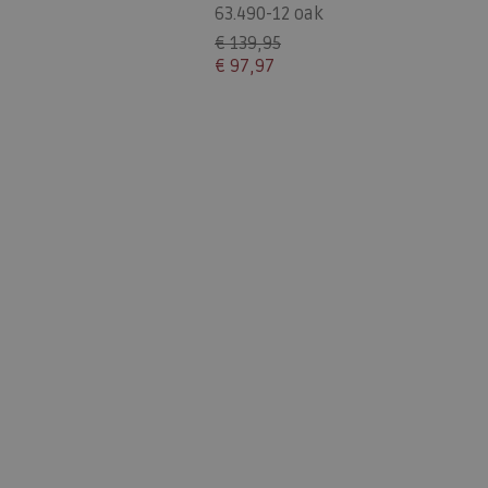
63.490-12 oak
€ 139,95
€ 97,97