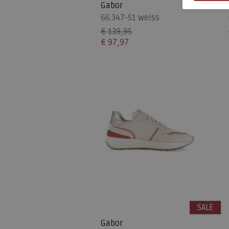
Gabor
66.347-51 weiss
€ 139,95
€ 97,97
SALE
Gabor