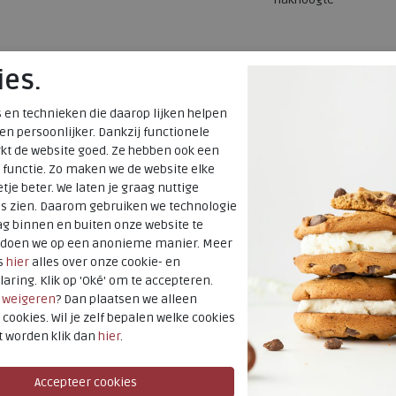
ies.
 en technieken die daarop lijken helpen
 en persoonlijker. Dankzij functionele
kt de website goed. Ze hebben ook een
 functie. Zo maken we de website elke
tje beter. We laten je graag nuttige
es zien. Daarom gebruiken we technologie
g binnen en buiten onze website te
t doen we op een anonieme manier. Meer
s
hier
alles over onze cookie- en
laring. Klik op 'Oké' om te accepteren.
r
weigeren
? Dan plaatsen we alleen
 cookies. Wil je zelf bepalen welke cookies
t worden klik dan
hier
.
SALE