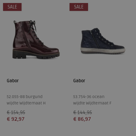
SALE
SALE
Gabor
Gabor
52.055-88 burgund
53.754-36 ocean
wijdte Wijdtemaat H
wijdte Wijdtemaat F
€ 154,95
€ 144,95
€ 92,97
€ 86,97
Beschikbare maten
Beschikbare maten