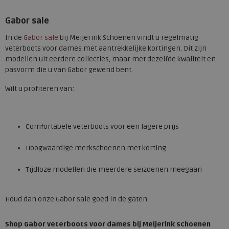
Gabor sale
In de
Gabor sale
bij Meijerink Schoenen vindt u regelmatig
veterboots voor dames met aantrekkelijke kortingen. Dit zijn
modellen uit eerdere collecties, maar met dezelfde kwaliteit en
pasvorm die u van Gabor gewend bent.
Wilt u profiteren van:
Comfortabele veterboots voor een lagere prijs
Hoogwaardige merkschoenen met korting
Tijdloze modellen die meerdere seizoenen meegaan
Houd dan onze Gabor sale goed in de gaten.
Shop Gabor veterboots voor dames bij Meijerink schoenen