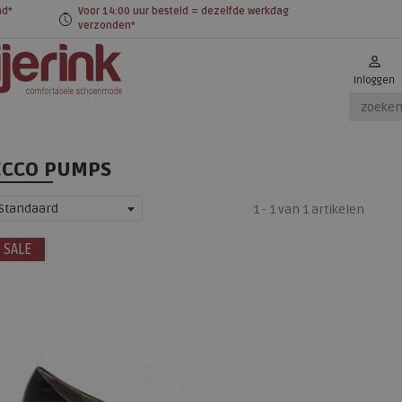
nd*
Voor 14:00 uur besteld = dezelfde werkdag
verzonden*
Inloggen
ECCO PUMPS
Standaard
1 - 1 van 1 artikelen
SALE