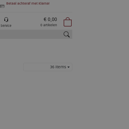
Betaal achteraf met Klarna!
€ 0,00
0 artikelen
Service
zoeken
36 items