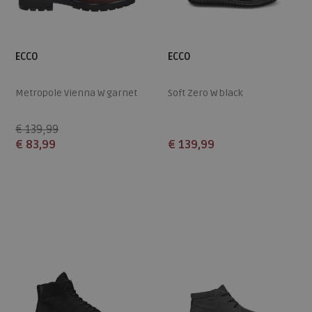
ECCO
ECCO
Metropole Vienna W garnet
Soft Zero W black
€ 139,99
€ 83,99
€ 139,99
Beschikbare maten
Beschikbare maten
39
41
40