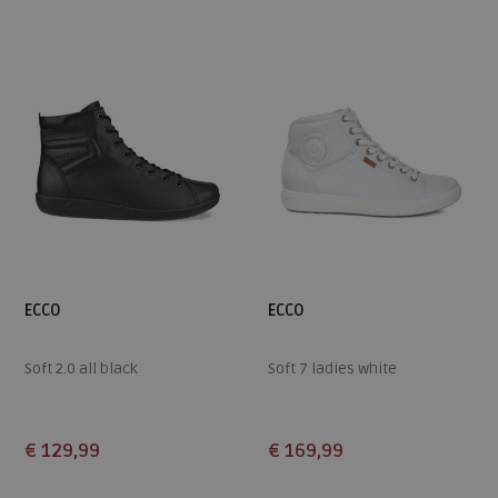
36
36
37
ECCO
ECCO
Soft 2.0 all black
Soft 7 ladies white
€ 129,99
€ 169,99
Beschikbare maten
Beschikbare maten