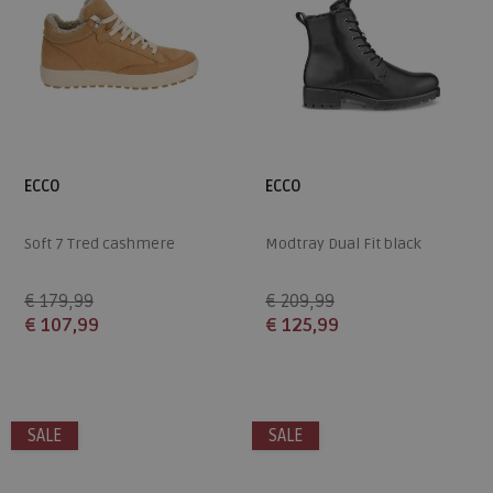
ECCO
ECCO
Soft 7 Tred cashmere
Modtray Dual Fit black
€ 179,99
€ 209,99
€ 107,99
€ 125,99
Beschikbare maten
Beschikbare maten
42
42
SALE
SALE