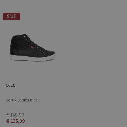
36
36
SALE
ECCO
Soft 7 Ladies black
€ 169,99
€ 135,99