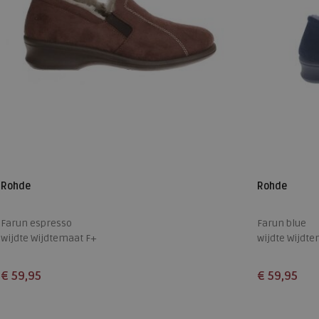
Rohde
Rohde
Farun espresso
Farun blue
wijdte Wijdtemaat F+
wijdte Wijdt
€ 59,95
€ 59,95
Beschikbare maten
Beschikbare