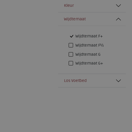
Kleur
Wijdtemaat
Wijdtemaat F+
Wijdtemaat F½
Wijdtemaat G
Wijdtemaat G+
Los Voetbed