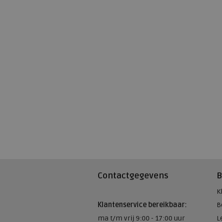
Contactgegevens
B
K
Klantenservice bereikbaar:
B
ma t/m vrij 9:00 - 17:00 uur
L