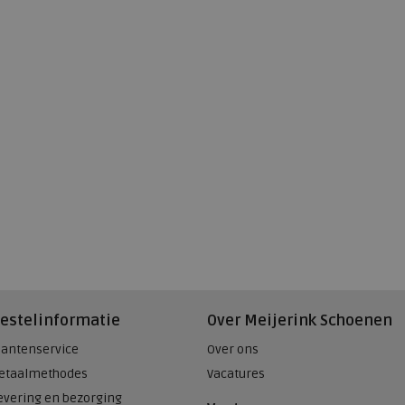
estelinformatie
Over Meijerink Schoenen
lantenservice
Over ons
etaalmethodes
Vacatures
evering en bezorging