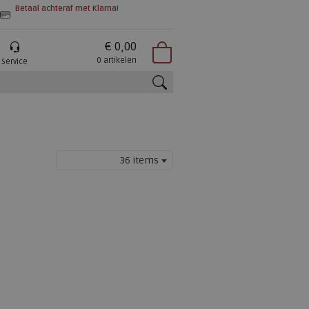
Betaal achteraf met Klarna!
€ 0,00
0 artikelen
Service
zoeken
36 items