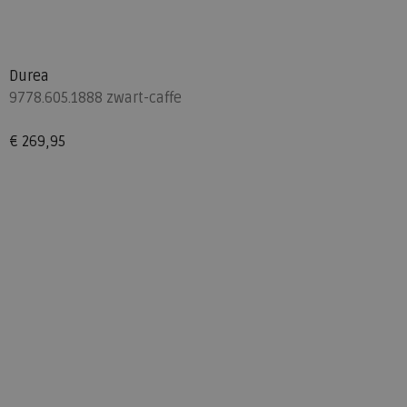
Durea
9778.605.1888 zwart-caffe
€ 269,95