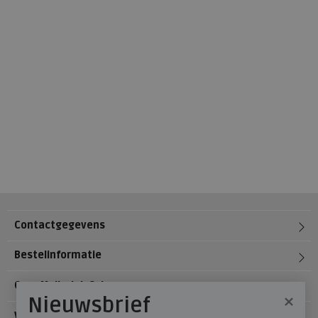
Contactgegevens
Bestelinformatie
Over Meijerink Schoenen
×
Nieuwsbrief
Voetzorg