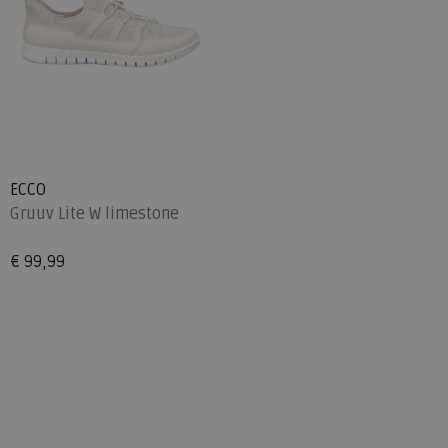
ECCO
Gruuv Lite W limestone
€ 99,99