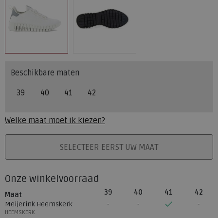
Beschikbare maten
39
40
41
42
Welke maat moet ik kiezen?
PLAATS IN WINKELMAND
SELECTEER EERST UW MAAT
Onze winkelvoorraad
39
40
41
42
Maat
Meijerink Heemskerk
HEEMSKERK