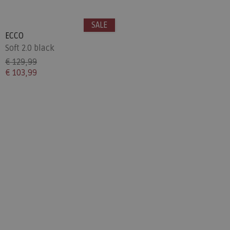
SALE
ECCO
Soft 2.0 black
€ 129,99
€ 103,99