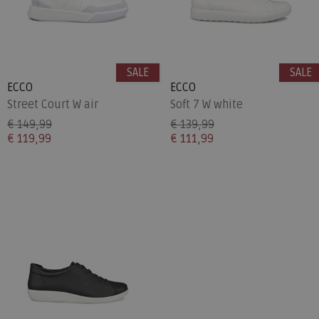
SALE
SALE
ECCO
ECCO
Street Court W air
Soft 7 W white
€ 149,99
€ 139,99
€ 119,99
€ 111,99