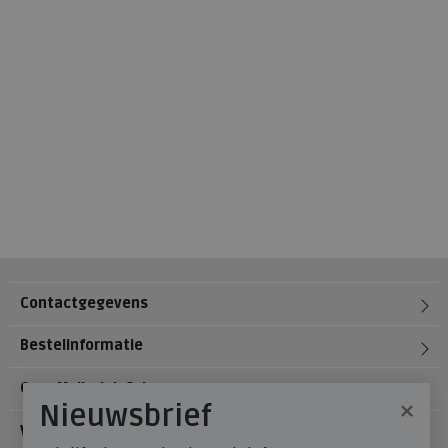
Contactgegevens
Bestelinformatie
Over Meijerink Schoenen
×
Nieuwsbrief
Voetzorg