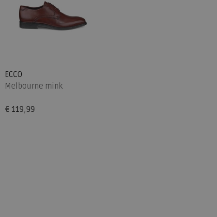
ECCO
Melbourne mink
€ 119,99