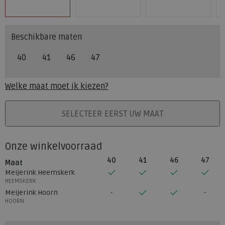
Beschikbare maten
40
41
46
47
Welke maat moet ik kiezen?
PLAATS IN WINKELMAND
SELECTEER EERST UW MAAT
Onze winkelvoorraad
40
41
46
47
Maat
Meijerink Heemskerk
HEEMSKERK
Meijerink Hoorn
HOORN