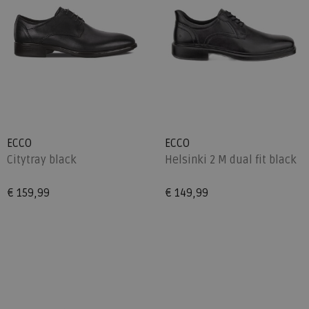
ECCO
ECCO
Citytray black
Helsinki 2 M dual fit black
€ 159,99
€ 149,99