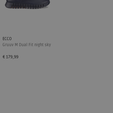
ECCO
Gruuv M Dual Fit night sky
€ 179,99