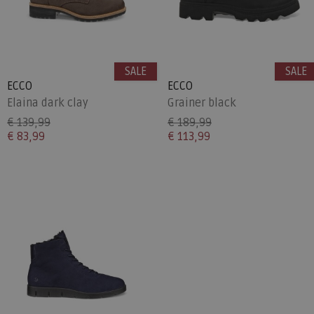
SALE
SALE
ECCO
ECCO
Elaina dark clay
Grainer black
€ 139,99
€ 189,99
€ 83,99
€ 113,99