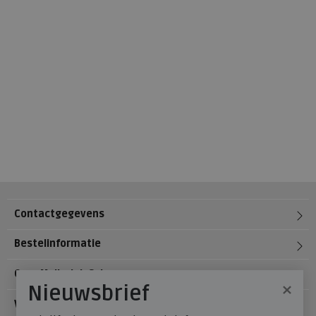
Contactgegevens
Bestelinformatie
Over Meijerink Schoenen
×
Nieuwsbrief
Voetzorg