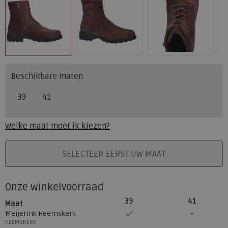
Beschikbare maten
39
41
Welke maat moet ik kiezen?
PLAATS IN WINKELMAND
SELECTEER EERST UW MAAT
Onze winkelvoorraad
39
41
Maat
Meijerink Heemskerk
HEEMSKERK