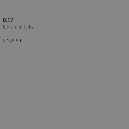
ECCO
Bella night sky
€ 149,99