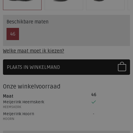
Beschikbare maten
46
Welke maat moet ik kiezen?
PLAATS IN WINKELMAND
SELECTEER EERST UW MAAT
Onze winkelvoorraad
46
Maat
Meijerink Heemskerk
HEEMSKERK
Meijerink Hoorn
HOORN